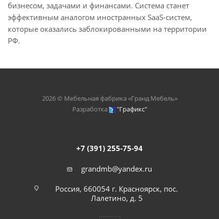
бизнесом, задачами и финансами. Система станет
эффективным аналогом иностранных SaaS-систем,
которые оказались заблокированными на территории
РФ.
2026 © Мебельная фабрика «Гранд Мебель»
Разработка
"Графикс"
+7 (391) 255-75-94
grandmb@yandex.ru
Россия, 660054 г. Красноярск, пос.
Лалетино, д. 5