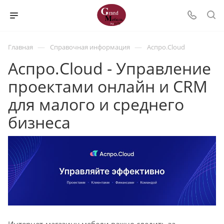
—
—
Главная
Справочная информация
Аспро.Cloud
Аспро.Cloud - Управление
проектами онлайн и CRM
для малого и среднего
бизнеса
Интернет-магазину мебели важно следить за