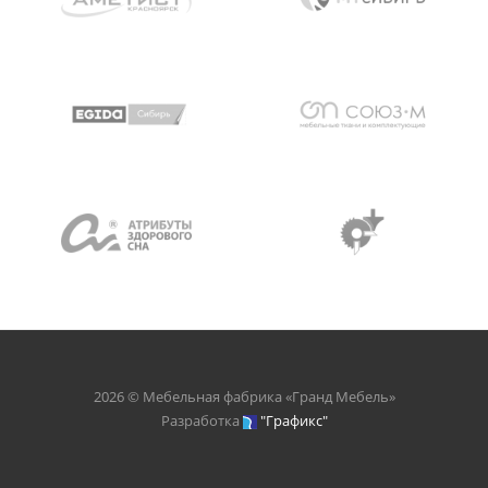
2026 © Мебельная фабрика «Гранд Мебель»
Разработка
"Графикс"