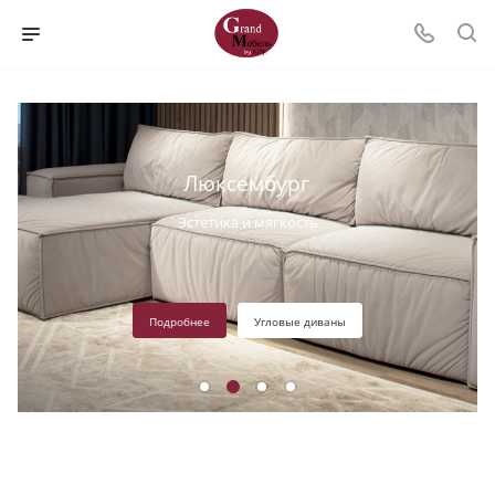
Люксембург
Эстетика и мягкость
,
Подробнее
Угловые диваны