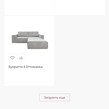
Бунратти 4 Оттоманка
Загрузить еще