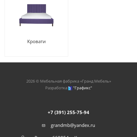
Кровати
2026 © Мебельная фабрика «Гранд Мебель»
Разработка
"Графикс"
+7 (391) 255-75-94
grandmb@yandex.ru